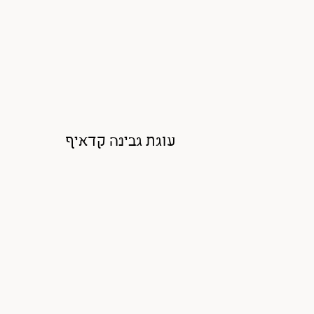
עוגת גבינה קדאיף