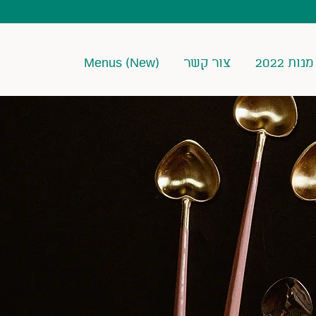
ת 2022
צור קשר
Menus (New)