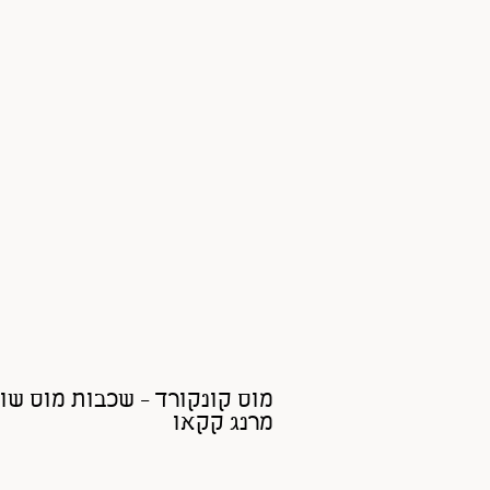
מוס קונקורד - שכבות מוס שו
מרנג קקאו