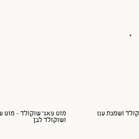
קולד ושמנת עם
מוס פאג' שוקולד - מוס 
ושוקולד לבן